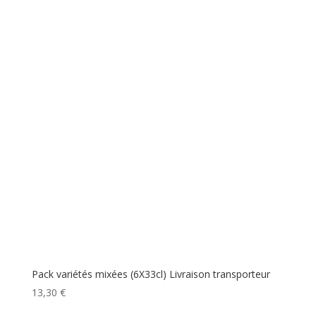
Pack variétés mixées (6X33cl) Livraison transporteur
13,30
€