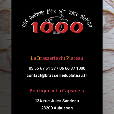
L
a
B
rasserie du
P
lateau
05 55 67 51 37 / 06 66 37 1000
contact@brasserieduplateau.fr
Boutique « La Capsule »
13A rue Jules Sandeau
23200 Aubusson