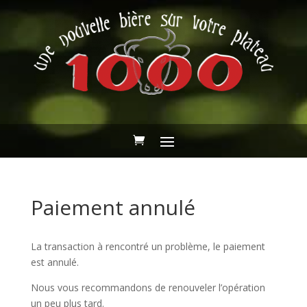
Paiement annulé
La transaction à rencontré un problème, le paiement
est annulé.
Nous vous recommandons de renouveler l’opération
un peu plus tard.